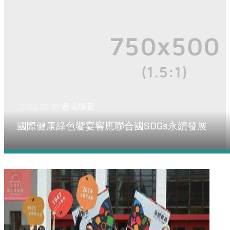
2022-09-18
資電學院
國際健康綠色饗宴響應聯合國SDGs永續發展