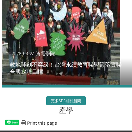
2022-08-23
資電學院
救地球刻不容緩！台灣永續教育聯盟籲落實聯
合國17項目標
更多SDG相關新聞
產學
Print this page
Share