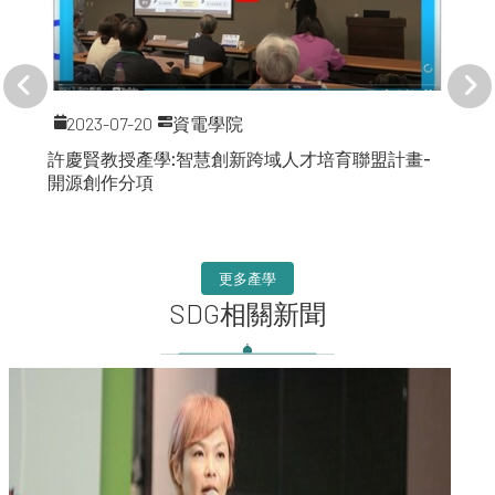
2023-07-20
資電學院
許慶賢教授產學:智慧創新跨域人才培育聯盟計畫-
開源創作分項
更多產學
SDG相關新聞