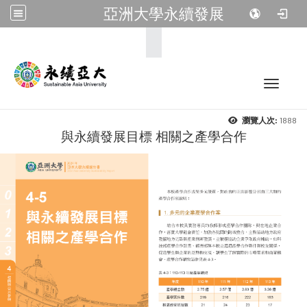
亞洲大學永續發展
:::
Toggle 
1888
瀏覽人次:
與永續發展目標 相關之產學合作