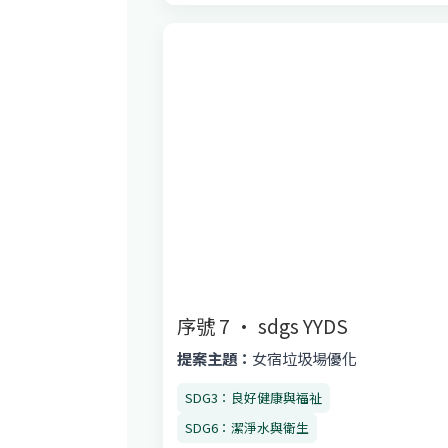
序號 7 · sdgs YYDS
提案主題：
女宿垃圾場優化
SDG3：良好健康與福祉
SDG6：潔淨水與衛生