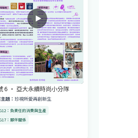
號 6 · 亞大永續時尚小分隊
案主題：
珍視所愛再創新生
DG12：負責任的消費與生產
DG17：夥伴關係