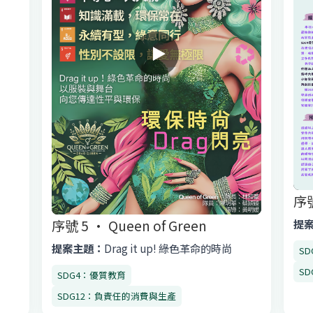
序
序號 5 · Queen of Green
提
提案主題：
Drag it up! 綠色革命的時尚
S
S
SDG4：優質教育
SDG12：負責任的消費與生產