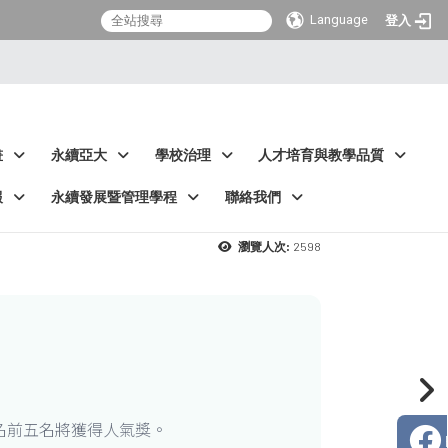
Language
登入
畫
永續亞大
學校治理
人才培育與教學品質
報
永續發展暨管理學程
聯絡我們
2598
瀏覽人次:
名前五名將獲得人氣獎。