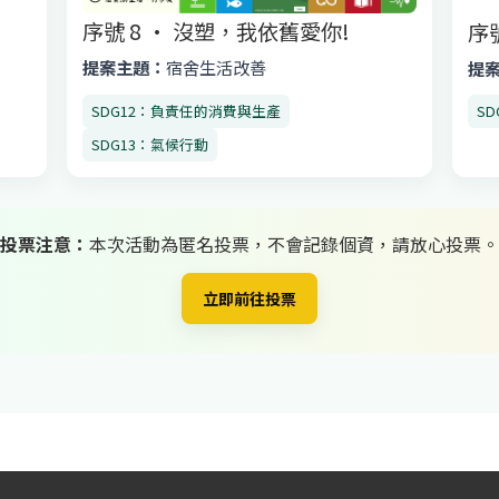
序號 8 · 沒塑，我依舊愛你!
序
提案主題：
宿舍生活改善
提
SDG12：負責任的消費與生產
S
SDG13：氣候行動
投票注意：
本次活動為匿名投票，不會記錄個資，請放心投票。
立即前往投票