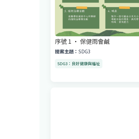
序號 1 · 保健雨會鹹
提案主題：
SDG3
SDG3：良好健康與福祉