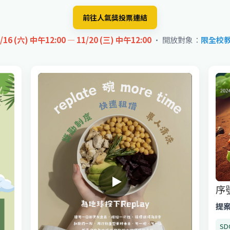
前往人氣獎投票連結
/16 (六) 中午12:00 — 11/20 (三) 中午12:00
• 開放對象：
限全校教
序號
提
S