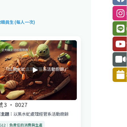
職員生 (每人一次)
 3 · 8027
案主題：
以黑水虻處理經管系活動廚餘
DG12：負責任的消費與生產