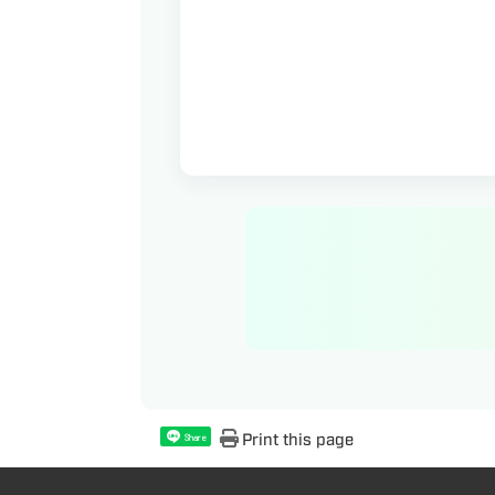
Print this page
Share