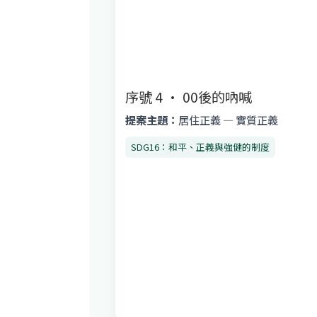
序號 4 · 00後的吶喊
提案主題：
居住正義 — 實質正義
SDG16：和平、正義與強健的制度