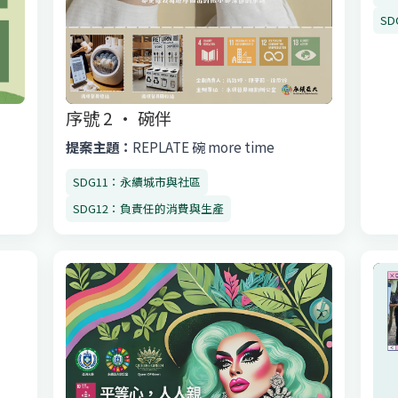
S
序號 2 · 碗伴
提案主題：
REPLATE 碗 more time
SDG11：永續城市與社區
SDG12：負責任的消費與生產