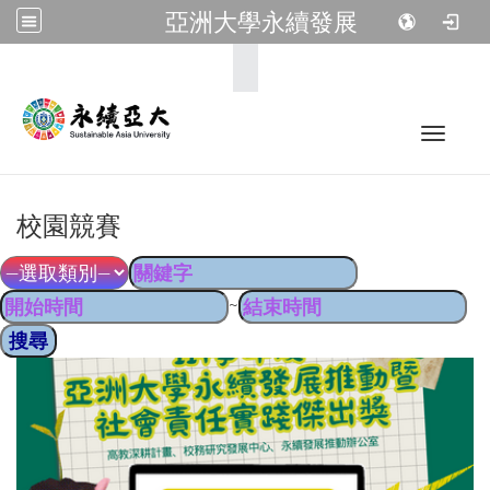
亞洲大學永續發展
:::
Toggle 
校園競賽
~