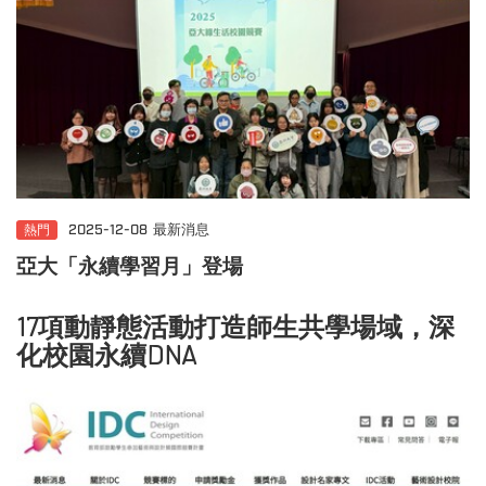
熱門
2025-12-08
最新消息
亞大「永續學習月」登場
17項動靜態活動打造師生共學場域，深
化校園永續DNA