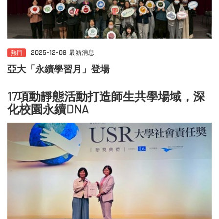
熱門
2025-12-08
最新消息
亞大「永續學習月」登場
17項動靜態活動打造師生共學場域，深
化校園永續DNA