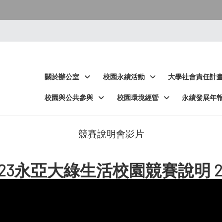
:::
:::
關於辦公室
校園永續活動
大學社會責任計
校園與公共參與
校園環境經營
永續發展年
競賽說明會影片
023永亞大綠生活校園競賽說明 202