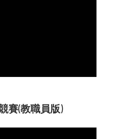
競賽(教職員版)