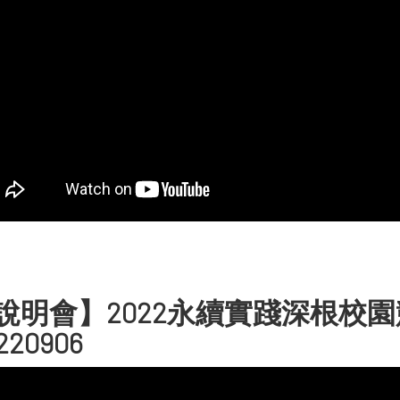
說明會】2022永續實踐深根校園
220906