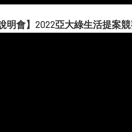
說明會】2022亞大綠生活提案競賽(學