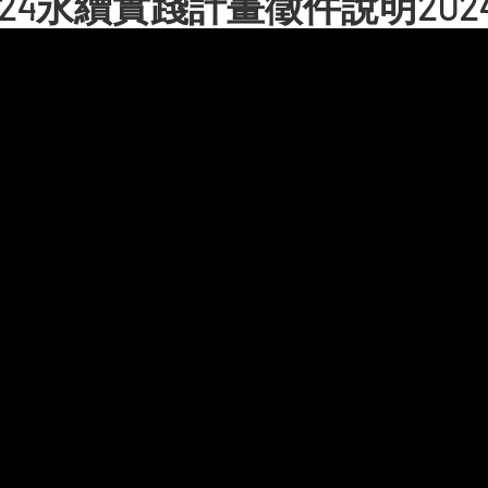
024永續實踐計畫徵件說明20241