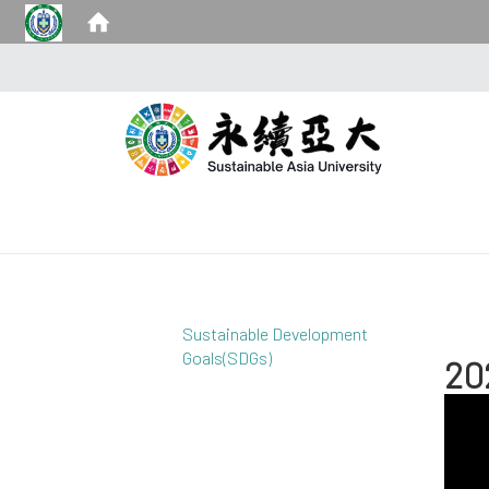
Sustainable Development
Goals(SDGs)
2