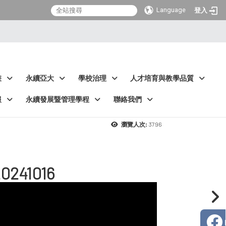
Language
登入
畫
永續亞大
學校治理
人才培育與教學品質
報
永續發展暨管理學程
聯絡我們
3796
瀏覽人次:
41016