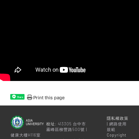
Print this page
Share
隱私權政策
校址:
413305 台中市
|
網路使用
霧峰區柳豐路500號 |
規範
健康大樓H116室
Copyright