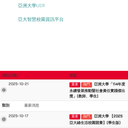
亞洲大學USR
亞大智慧校園資訊平台
張貼日期
標題
2025-10-21
亞洲大學「114年度
重要
熱門
永續發展推動暨社會責任實踐傑出
獎」(教師、學生)
類別
最新消息
2025-10-17
亞洲大學 【2025
重要
熱門
亞大綠生活校園競賽】(學生版)