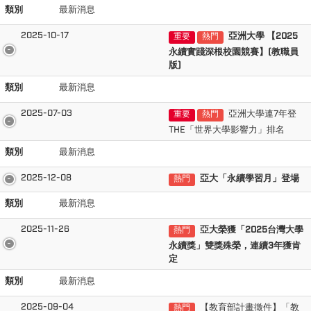
類別
最新消息
2025-10-17
亞洲大學 【2025
重要
熱門
永續實踐深根校園競賽】(教職員
版)
類別
最新消息
2025-07-03
亞洲大學連7年登
重要
熱門
THE「世界大學影響力」排名
類別
最新消息
2025-12-08
亞大「永續學習月」登場
熱門
類別
最新消息
2025-11-26
亞大榮獲「2025台灣大學
熱門
永續獎」雙獎殊榮，連續3年獲肯
定
類別
最新消息
2025-09-04
【教育部計畫徵件】「教
熱門