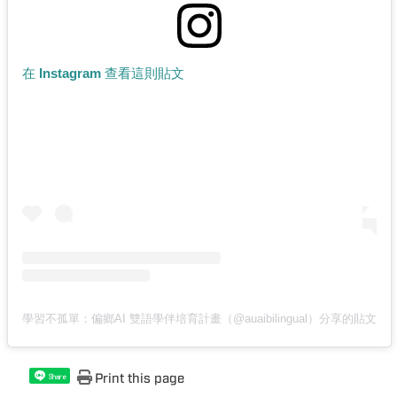
在 Instagram 查看這則貼文
學習不孤單：偏鄉AI 雙語學伴培育計畫（@auaibilingual）分享的貼文
Print this page
Share