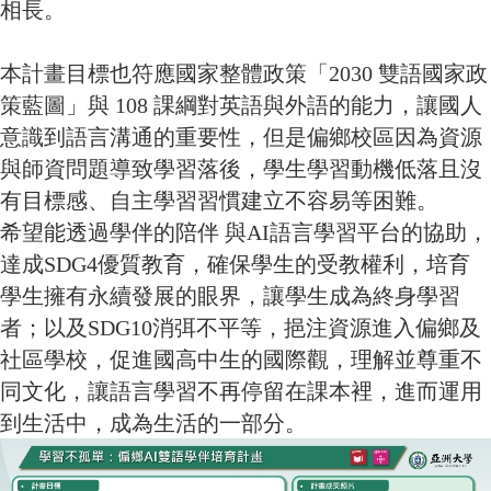
相長。
本計畫目標也符應國家整體政策「2030 雙語國家政
策藍圖」與 108 課綱對英語與外語的能力，讓國人
意識到語言溝通的重要性，但是偏鄉校區因為資源
與師資問題導致學習落後，學生學習動機低落且沒
有目標感、自主學習習慣建立不容易等困難。
希望能透過學伴的陪伴 與AI語言學習平台的協助，
達成SDG4優質教育，確保學生的受教權利，培育
學生擁有永續發展的眼界，讓學生成為終身學習
者；以及SDG10消弭不平等，挹注資源進入偏鄉及
社區學校，促進國高中生的國際觀，理解並尊重不
同文化，讓語言學習不再停留在課本裡，進而運用
到生活中，成為生活的一部分。