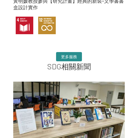
黃明媛教授參與【研究計畫】經典的新裝-文學書書
盒設計實作
更多服務
SDG相關新聞