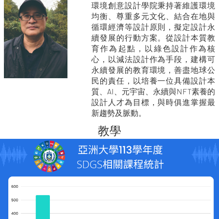
環境創意設計學院秉持著維護環境
均衡、尊重多元文化、結合在地與
循環經濟等設計原則，擬定設計永
續發展的行動方案。從設計本質教
育作為起點，以綠色設計作為核
心，以減法設計作為手段，建構可
永續發展的教育環境，善盡地球公
民的責任，以培養一位具備設計本
質、AI、元宇宙、永續與NFT素養的
設計人才為目標，與時俱進掌握最
新趨勢及脈動。
教學