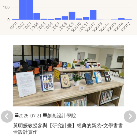
2025-07-31
創意設計學院
黃明媛教授參與【研究計畫】經典的新裝-文學書書
盒設計實作