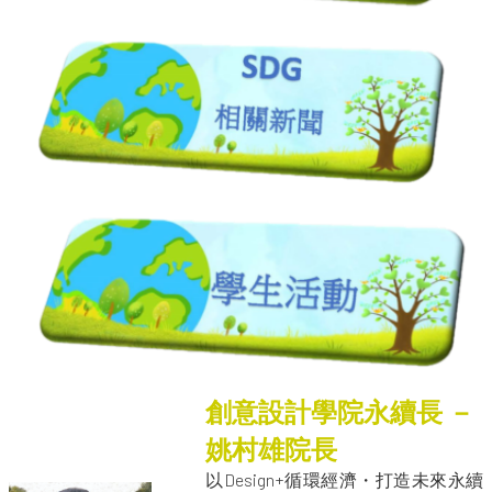
創意設計學院永續長 －
姚村雄院長
以Design+循環經濟・打造未來永續