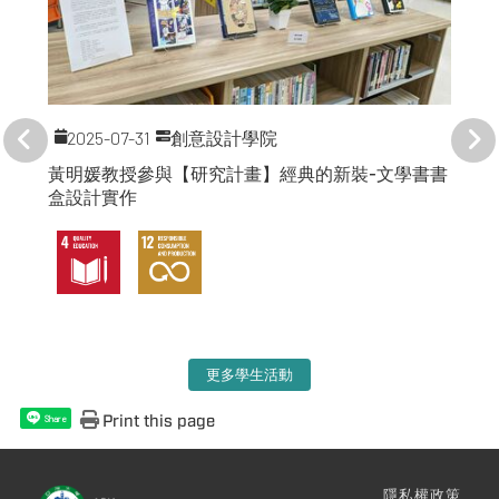
2025-07-31
創意設計學院
黃明媛教授參與【研究計畫】經典的新裝-文學書書
盒設計實作
更多學生活動
Print this page
Share
隱私權政策