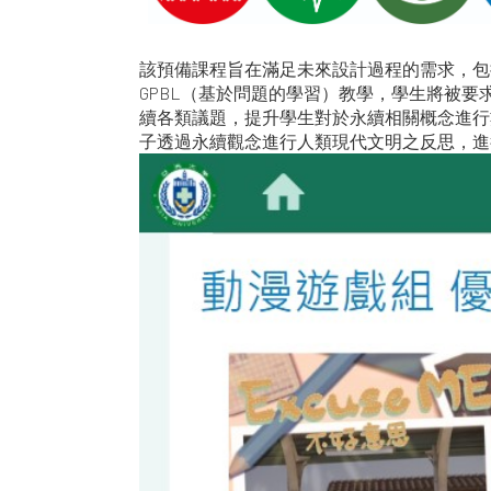
該預備課程旨在滿足未來設計過程的需求，包
GPBL（基於問題的學習）教學，學生將被要
續各類議題，提升學生對於永續相關概念進行
子透過永續觀念進行人類現代文明之反思，進