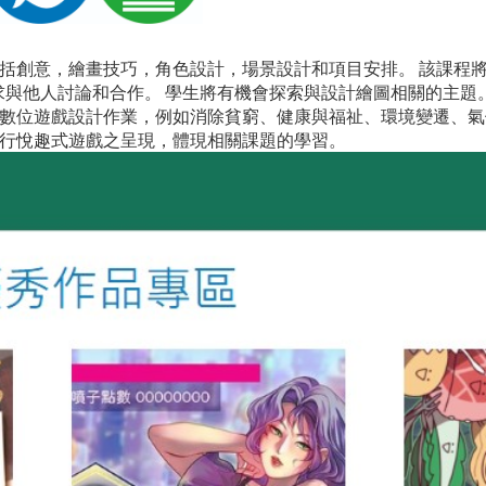
括創意，繪畫技巧，角色設計，場景設計和項目安排。 該課程將
求與他人討論和合作。 學生將有機會探索與設計繪圖相關的主題
數位遊戲設計作業，例如消除貧窮、健康與福祉、環境變遷、氣
行悅趣式遊戲之呈現，體現相關課題的學習。