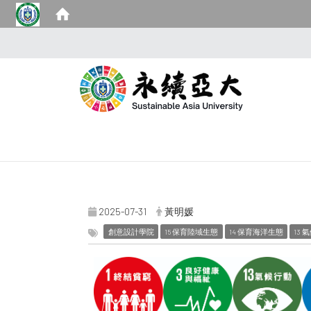
2025-07-31
黃明媛
創意設計學院
15 保育陸域生態
14 保育海洋生態
13 