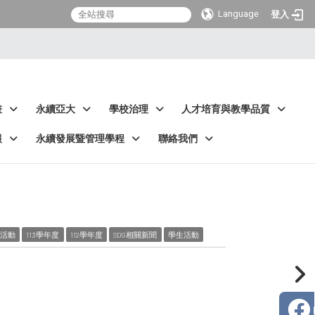
Language
登入
畫
永續亞大
學校治理
人才培育與教學品質
報
永續發展暨管理學程
聯絡我們
活動
113學年度
112學年度
SDG相關新聞
學生活動