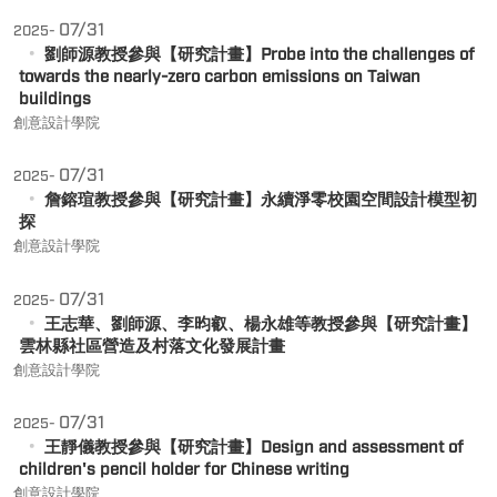
07/31
2025-
劉師源教授參與【研究計畫】Probe into the challenges of
towards the nearly-zero carbon emissions on Taiwan
buildings
創意設計學院
07/31
2025-
詹鎔瑄教授參與【研究計畫】永續淨零校園空間設計模型初
探
創意設計學院
07/31
2025-
王志華、劉師源、李昀叡、楊永雄等教授參與【研究計畫】
雲林縣社區營造及村落文化發展計畫
創意設計學院
07/31
2025-
王靜儀教授參與【研究計畫】Design and assessment of
children's pencil holder for Chinese writing
創意設計學院