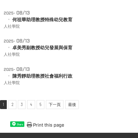
08/13
2025-
何祖華助理教授特殊幼兒教育
人社學院
08/13
2025-
卓美秀副教授幼兒發展與保育
人社學院
08/13
2025-
陳秀靜助理教授社會福利行政
人社學院
1
2
3
4
5
下一頁
最後
Print this page
Share