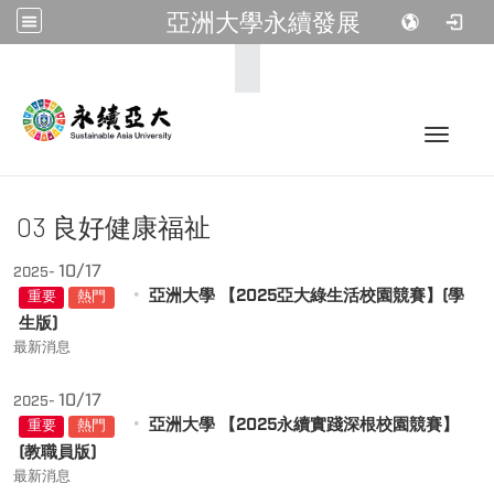
亞洲大學永續發展
:::
Toggle 
03 良好健康福祉
10/17
2025-
亞洲大學 【2025亞大綠生活校園競賽】(學
重要
熱門
生版)
最新消息
10/17
2025-
亞洲大學 【2025永續實踐深根校園競賽】
重要
熱門
(教職員版)
最新消息