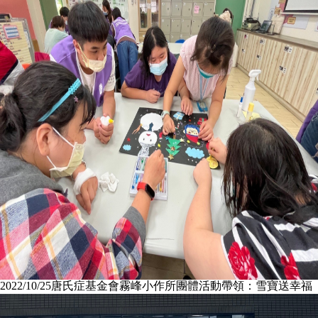
2022/10/25
唐氏症基金會霧峰小作所團體活動帶領：雪寶送幸福