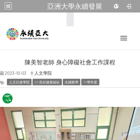
亞洲大學永續發展
:::
Toggle 
陳美智老師 身心障礙社會工作課程
2023-10-03
人文學院
人文社會學院
03 良好健康福祉
永續教學
111學年度