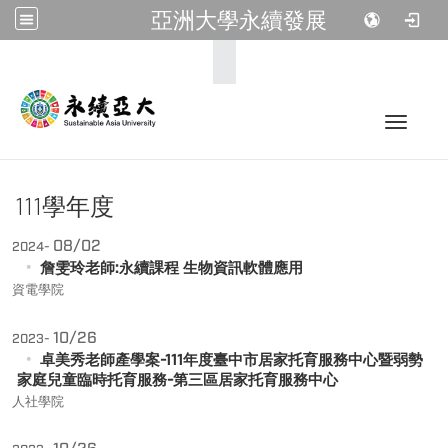
亞洲大學永續發展
:::
Toggle 
111學年度
08/02
2024-
詹雯玲老師:永續課程 生物資訊軟體應用
資電學院
10/26
2023-
卓美秀老師產學案-111年度臺中市居家托育服務中心暨弱勢
家庭兒童臨時托育服務-第三區居家托育服務中心
人社學院