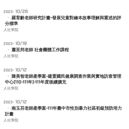
10/26
2023-
羅育齡老師研究計畫-發展兒童對繪本故事理解與重述的評
分標準
人社學院
10/19
2023-
蕭至邦老師 社會團體工作課程
人社學院
10/12
2023-
陳美智老師產學案-建置國民健康調查作業與實地訪查管理
中心(110-111年)-111年度後續擴充
人社學院
10/12
2023-
南玉芬老師產學案-111年臺中市性別暴力社區初級預防培力
計畫
人社學院