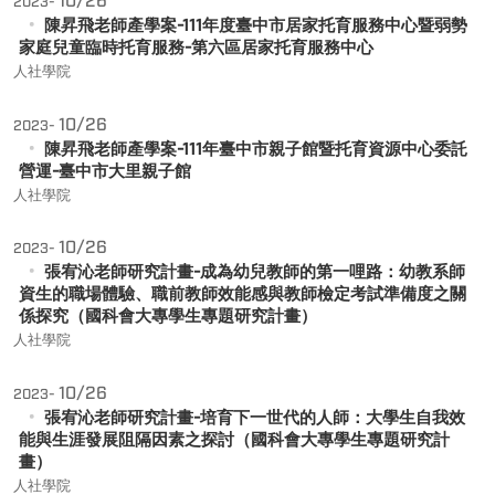
10/26
2023-
陳昇飛老師產學案-111年度臺中市居家托育服務中心暨弱勢
家庭兒童臨時托育服務-第六區居家托育服務中心
人社學院
10/26
2023-
陳昇飛老師產學案-111年臺中市親子館暨托育資源中心委託
營運-臺中市大里親子館
人社學院
10/26
2023-
張宥沁老師研究計畫-成為幼兒教師的第一哩路：幼教系師
資生的職場體驗、職前教師效能感與教師檢定考試準備度之關
係探究（國科會大專學生專題研究計畫）
人社學院
10/26
2023-
張宥沁老師研究計畫-培育下一世代的人師：大學生自我效
能與生涯發展阻隔因素之探討（國科會大專學生專題研究計
畫）
人社學院