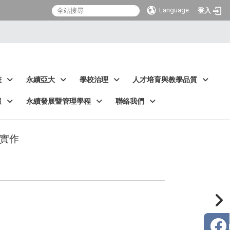
Language
登入
畫
永續亞大
學校治理
人才培育與教學品質
報
永續發展暨管理學程
聯絡我們
實作