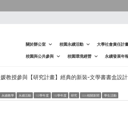
:::
:::
關於辦公室
校園永續活動
大學社會責任計
校園與公共參與
校園環境經營
永續發展年
明媛教授參與【研究計畫】經典的新裝-文學書書盒設計
永續教學
永續活動
113學年度
112學年度
研究
SDG相關新聞
學生活動