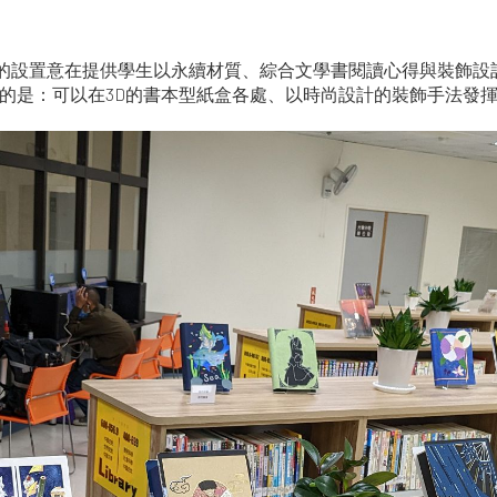
的設置意在提供學生以永續材質、綜合文學書閱讀心得與裝飾設
的是：可以在3D的書本型紙盒各處、以時尚設計的裝飾手法發