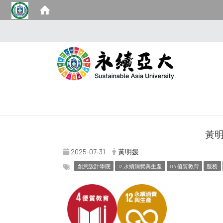
黃
2025-07-31
黃明媛
創意設計學院
12 永續消費與生產
04 優質教育
服務