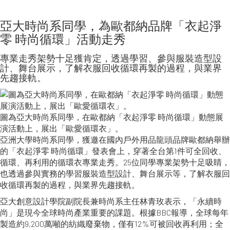
亞大時尚系同學，為歐都納品牌「衣起淨
零 時尚循環」活動走秀
專業走秀架勢十足獲肯定，透過學習、參與服裝造型設
計、舞台展示，了解衣服回收循環再製的過程，與業界
先趨接軌。
圖為亞大時尚系同學，在歐都納「衣起淨零 時尚循環」動態展
演活動上，展出「歐愛循環衣」。
亞洲大學時尚系同學，獲邀在國內戶外用品龍頭品牌歐都納舉辦
的「衣起淨零 時尚循環」發表會上，穿著全台第1件可全回收、
循環、再利用的循環衣專業走秀。25位同學專業架勢十足吸睛，
也透過參與實務的學習服裝造型設計、舞台展示等，了解衣服回
收循環再製的過程，與業界先趨接軌。
亞大創意設計學院副院長兼時尚系主任林青玫表示，「永續時
尚」是現今全球時尚產業重要的課題。根據BBC報導，全球每年
製造約9,200萬噸的紡織廢棄物，僅有12%可被回收再利用；全