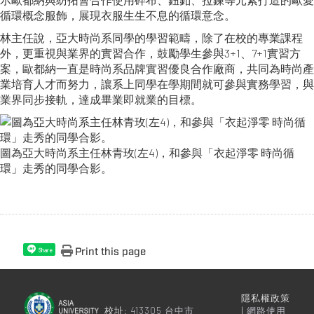
循環概念服飾，展現衣服生生不息的循環意念。
林主任說，亞大時尚系同學的學習範疇，除了在校的專業課程
外，更重視與業界的實習合作，鼓勵學生參與3+1、7+1實習方
案，歐都納一直是時尚系品牌實習優良合作廠商，共同為時尚產
業培育人才而努力，讓系上同學在學期間就可參與實務學習，與
業界同步接軌，達成畢業即就業的目標。
圖為亞大時尚系主任林青玫(左4)，和參與「衣起淨零 時尚循
環」走秀的同學合影。
Print this page
Share
隱私權政策
校址:
413305 台中市
|
網路使用