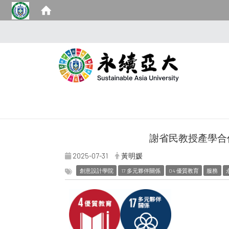
謝省民教授產學合
2025-07-31
黃明媛
創意設計學院
17 多元夥伴關係
04 優質教育
服務