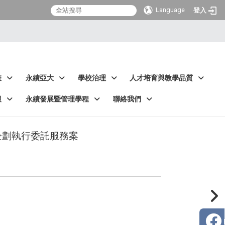
Language
登入
畫
永續亞大
學校治理
人才培育與教學品質
報
永續發展暨管理學程
聯絡我們
企劃執行委託服務案