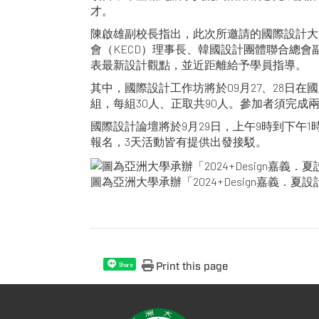
才。
陳啟雄副校長指出，此次所邀請的國際設計大
會（KECD）理事長、韓國設計團體聯合總會副主
表最新設計觀點，並近距離給予學員指導。
其中，國際設計工作坊將於09月27、28日
組，每組30人、正取共90人。參加者須完
國際設計論壇將於9月29日，上午9時到下午
報名，3天活動皆有提供出發接駁。
圖為亞洲大學承辦「2024+Design嘉義．
Print this page
Share