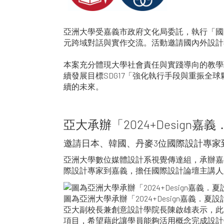
亞洲大學受嘉義市政府文化局委託，執行「國
元跨域對話與實作交流。活動邀請國內外設計
本案充分體現大學社會責任與實踐導向的教學
續發展目標SDG17「強化執行手段與重振
續的未來。
亞大承辦「2024+Design
邀請日本、韓國、丹麥3位國際設計專家
亞洲大學數位媒體設計系視覺傳達組，承辦嘉義
際設計專家到嘉義，擔任國際設計論壇主講人及
圖為亞洲大學承辦「2024+Design嘉義．
亞大副校長兼創意設計學院長陳啟雄表示，此
項目，希望藉此讓學員能夠活用概念完成設計