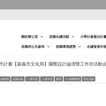
:::
:::
關於辦公室
校園永續活動
大學社會責任計
校園與公共參與
校園環境經營
永續發展年
作計畫【嘉義市文化局】國際設計論壇暨工作坊活動
永續教學
永續活動
113學年度
112學年度
產學
SDG相關新聞
學生活動