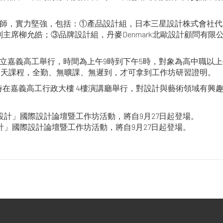
師，實力堅強，包括：①產品設計組，日本三星設計株式會社代
席柳允皓；③品牌設計組，丹麥Denmark北歐設計顧問有限公司的創
在國立嘉義高工舉行，時間為上午9時到下午5時，對象為高中職
成兩天課程，全勤、無曠課、無遲到，才可拿到工作坊研習證明。
1時在嘉義高工行政大樓 4樓演講廳舉行，對設計與藝術領域有興
夏設計」國際設計論壇暨工作坊活動，將自9月27日起登場。