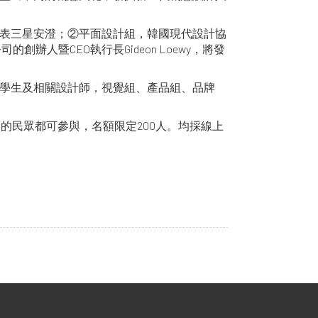
表三星安澄；②平面設計組，韓國現代設計協
辦人暨CEO執行長Gideon Loewy，將發
以上學生及相關設計師，視覺組、產品組、品牌
趣的民眾都可參與，名額限定200人。均採線上