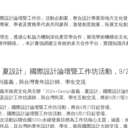
際設計論壇暨工作坊」活動企劃案，整合設計專業與地方文化發
專家、學者及實務界代表共同參與，激發創意能量，拓展文化創
理念，透過公私協力機制深化產官學合作，展現學術機構在文化
全球夥伴關係」，本計畫強調建立有效的多方合作平台，實踐知識
嘉義．夏設計」國際設計論壇暨工作坊活動，9/
到嘉義，與台灣青年設計師、學生交流
市政府文化局主辦「2024+Design嘉義．夏設計」國際設計
設計工作坊講師，與台灣民眾、學生互動交流，將於9月27至2
夏設計」國際設計論壇暨工作坊活動，將自9月27日起登場。
次活動以聯合國SDGs永續發展目標為工作坊核心主題，涵蓋：
作品，且台灣的青年設計師、學生，能與國際設計大師交流，激