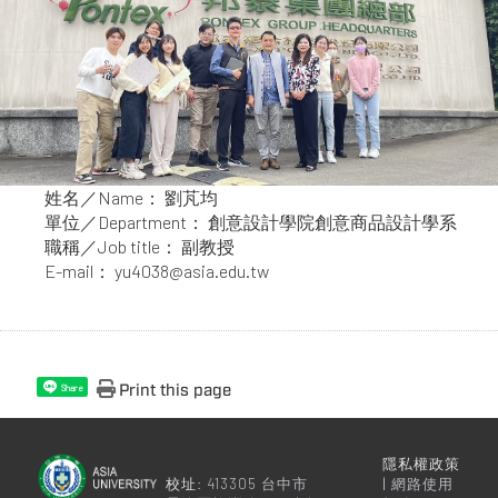
姓名／Name： 劉芃均
單位／Department： 創意設計學院創意商品設計學系
職稱／Job title： 副教授
E-mail： yu4038@asia.edu.tw
Print this page
Share
隱私權政策
校址:
413305 台中市
|
網路使用