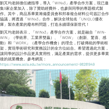
劉芃均老師擔任總指導，導入「WINx3」產學合作方案，現已邀
集9家企業加入，除了贊助經費外，也參與同學的專題模式製
作。其中，商品系畢業籌備委員會和邦泰複合材料公司簽訂合作
協議，將透過「WINx3」合作，解決全球知名「UNIQLO優衣
庫」製衣產業的廢布料問題，打造永續環保新世代！
劉芃均老師表示，「WINx3」產學合作方案，就是融合「WIN-
WIN」（學術界、工業界雙贏）、「WOW」（創新、驚喜、感
動）和「WORK」（產學合作機會）的理念，打破傳統的學術框
架，實現學術研究和實務設計的全方位結合。希望透過此方案，
讓同學的設計作品更具實用性，滿足產業的需求，提供更多畢業
後的就業機會。參考網頁：
https://www.asia.edu.tw/more_announcement/-98281949