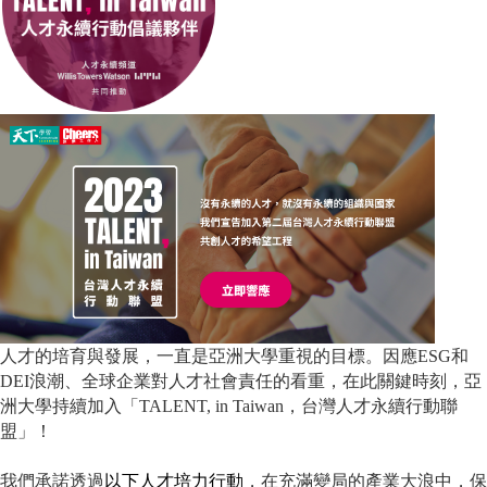
人才的培育與發展，一直是
亞洲大學
重視的目標。因應ESG和
DEI浪潮、全球企業對人才社會責任的看重，在此關鍵時刻，
亞
洲大學
持續加入「TALENT, in Taiwan，台灣人才永續行動聯
盟」！
我們承諾透過
以下人才培力行動
，在充滿變局的產業大浪中，保