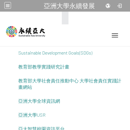
亞洲大學永續發展
:::
Toggle 
Sustainable Development Goals(SDGs)
教育部教學實踐研究計畫
教育部大學社會責任推動中心 大學社會責任實踐計
畫網站
亞洲大學全球資訊網
亞洲大學USR
亞大智慧校園資訊平台