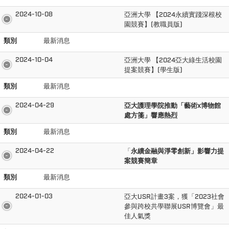
2024-10-08
亞洲大學 【2024永續實踐深根校
園競賽】(教職員版)
類別
最新消息
2024-10-04
亞洲大學 【2024亞大綠生活校園
提案競賽】(學生版)
類別
最新消息
2024-04-29
亞大護理學院推動「藝術x博物館
處方箋」響應熱烈
類別
最新消息
2024-04-22
「
永續金融與淨零創新」影響力提
案競賽簡章
類別
最新消息
2024-01-03
亞大USR計畫3案，獲「2023社會
參與跨校共學聯展USR博覽會」最
佳人氣獎