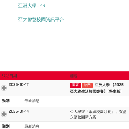
亞洲大學USR
亞大智慧校園資訊平台
張貼日期
標題
2025-10-17
亞洲大學 【2025
重要
熱門
亞大綠生活校園競賽】(學生版)
類別
最新消息
2025-01-14
亞大舉辦「永續校園競賽」，激盪
永續校園新方案
類別
最新消息