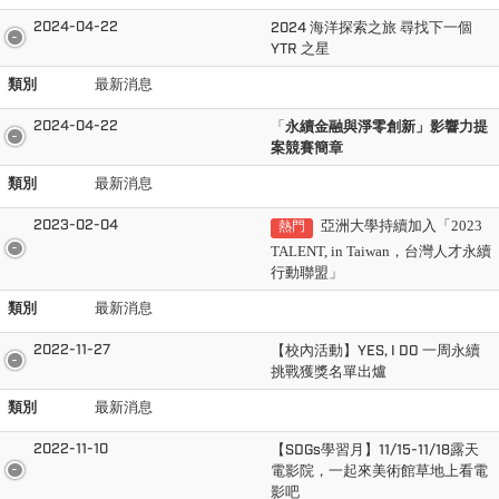
2024-04-22
2024 海洋探索之旅 尋找下一個
YTR 之星
類別
最新消息
2024-04-22
「
永續金融與淨零創新」影響力提
案競賽簡章
類別
最新消息
2023-02-04
亞洲大學持續加入「2023
熱門
TALENT, in Taiwan，台灣人才永續
行動聯盟」
類別
最新消息
2022-11-27
【校內活動】YES, I DO 一周永續
挑戰獲獎名單出爐
類別
最新消息
2022-11-10
【SDGs學習月】11/15-11/18露天
電影院，一起來美術館草地上看電
影吧