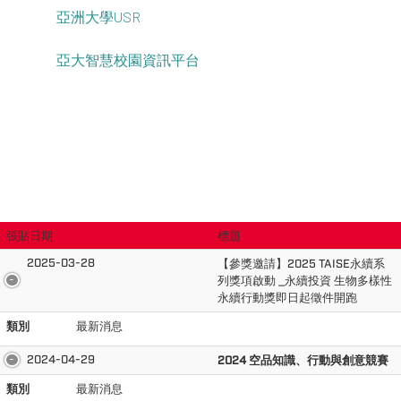
亞洲大學USR
亞大智慧校園資訊平台
張貼日期
標題
2025-03-28
【參獎邀請】2025 TAISE永續系
列獎項啟動 _永續投資 生物多樣性
永續行動獎即日起徵件開跑
類別
最新消息
2024-04-29
2024 空品知識、行動與創意競賽
類別
最新消息