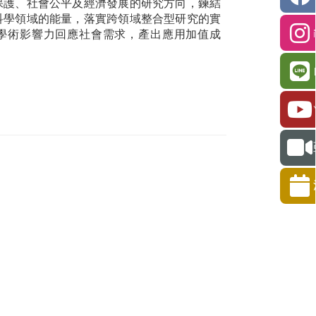
保護、社會公平及經濟發展的研究方向，鍊結
科學領域的能量，落實跨領域整合型研究的實
學術影響力回應社會需求，產出應用加值成