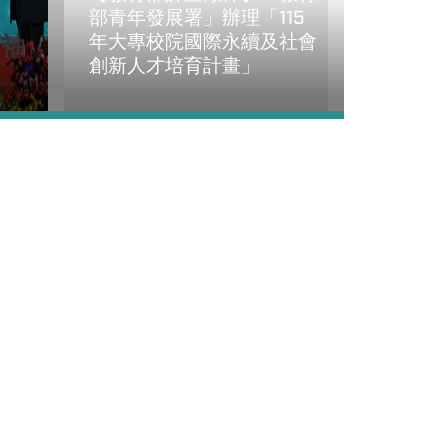
部青年發展署」辦理「115
年大專校院國際永續及社會
領袖
創新人才培育計畫」