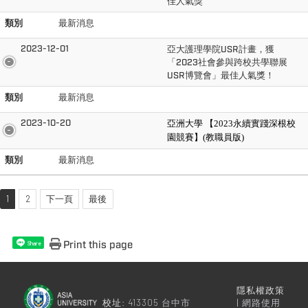
佳人氣獎
類別
最新消息
2023-12-01
亞大護理學院USR計畫，獲
「2023社會參與跨校共學聯展
USR博覽會」最佳人氣獎！
類別
最新消息
2023-10-20
亞洲大學 【2023永續實踐深根校
園競賽】(教職員版)
類別
最新消息
1
2
下一頁
最後
Print this page
Share
隱私權政策
校址:
413305 台中市
|
網路使用