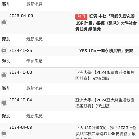
類別
最新消息
2025-04-09
狂賀 本校『高齡失智友善
熱門
USR 計畫』
榮獲《遠見》大學社會
責任獎 績優獎
類別
最新消息
2024-10-25
「YES, I Do 一週永續挑戰」競賽
類別
最新消息
2024-10-08
亞洲大學 【2024永續實踐深根校
園競賽】(教職員版)
類別
最新消息
2024-10-04
亞洲大學 【2024亞大綠生活校園
提案競賽】(學生版)
類別
最新消息
2024-01-03
亞大USR計畫3案，獲「2023社會
參與跨校共學聯展USR博覽會」最