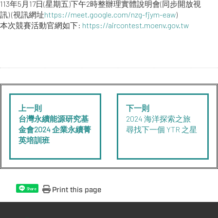
113年5月17日(星期五)下午2時整辦理實體說明會(同步開放視
訊) (視訊網址
https://meet.google.com/nzg-fjym-eaw
)
本次競賽活動官網如下:
https://aircontest.moenv.gov.tw
上一則
下一則
台灣永續能源研究基
2024 海洋探索之旅
金會2024 企業永續菁
尋找下一個 YTR 之星
英培訓班
Print this page
Share