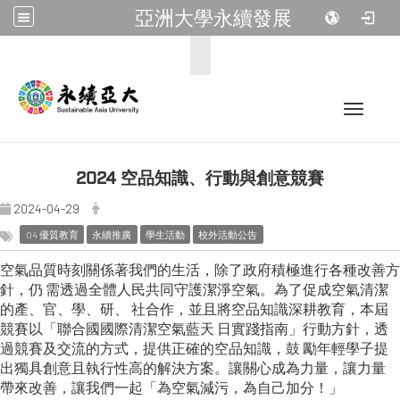
亞洲大學永續發展
:::
Toggle 
2024 空品知識、行動與創意競賽
2024-04-29
04 優質教育
永續推廣
學生活動
校外活動公告
空氣品質時刻關係著我們的生活，除了政府積極進行各種改善方
針，仍 需透過全體人民共同守護潔淨空氣。為了促成空氣清潔
的產、官、學、研、 社合作，並且將空品知識深耕教育，本屆
競賽以「聯合國國際清潔空氣藍天 日實踐指南」行動方針，透
過競賽及交流的方式，提供正確的空品知識，鼓 勵年輕學子提
出獨具創意且執行性高的解決方案。讓關心成為力量，讓力量
帶來改善，讓我們一起「為空氣減污，為自己加分！」