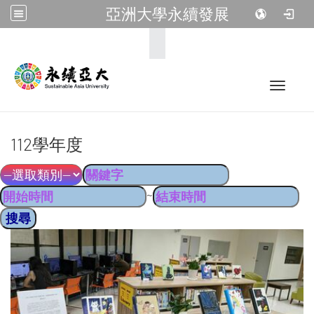
亞洲大學永續發展
:::
Toggle 
112學年度
~