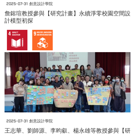
2025-07-31
創意設計學院
詹鎔瑄教授參與【研究計畫】永續淨零校園空間設
計模型初探
2025-07-31
創意設計學院
王志華、劉師源、李昀叡、楊永雄等教授參與【研