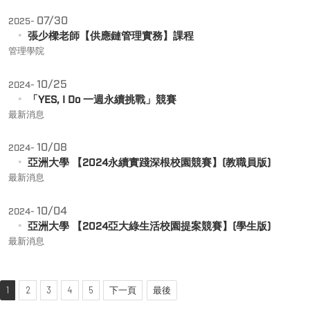
07/30
2025-
張少樑老師【供應鏈管理實務】課程
管理學院
10/25
2024-
「YES, I Do 一週永續挑戰」競賽
最新消息
10/08
2024-
亞洲大學 【2024永續實踐深根校園競賽】(教職員版)
最新消息
10/04
2024-
亞洲大學 【2024亞大綠生活校園提案競賽】(學生版)
最新消息
1
2
3
4
5
下一頁
最後