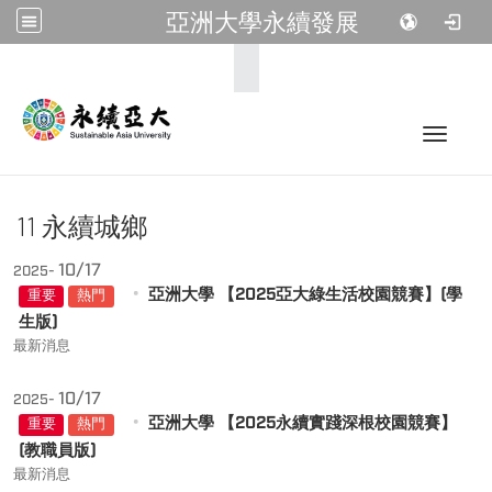
亞洲大學永續發展
:::
Toggle 
11 永續城鄉
10/17
2025-
亞洲大學 【2025亞大綠生活校園競賽】(學
重要
熱門
生版)
最新消息
10/17
2025-
亞洲大學 【2025永續實踐深根校園競賽】
重要
熱門
(教職員版)
最新消息