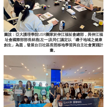
圖說：亞大護理學院USR團隊於伸江福祉會總部，與伸江福
址會國際部部長林燕(左一)及同仁議定以「磯子地域之健康
創生」為題，發展台日社區長照移地學習與自主社會實踐計
畫。