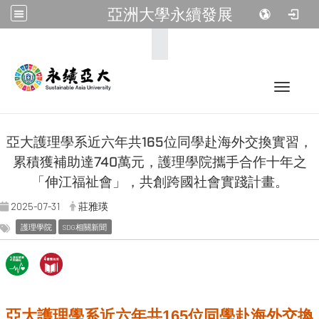
亞洲大學永續發展
:::
Toggle 
亞大護理學系近六年共165位同學赴海外交換實習，
累積獲補助達740萬元，護理學院攜手合作十年之
「伸江福祉會」，共創跨國社會實踐計畫。
2025-07-31
莊雅瑛
護理學院
SDG相關新聞
亞大護理學系近六年共165位同學赴海外交換