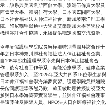
示，該系與美國凱斯西儲大學、澳洲伍倫貢大學及
西雪梨大學、韓國仁荷大學、日本國際關西大學、
日本社會福祉法人伸江福祉會、新加坡南洋理工學
院、印尼穆罕默迪亞大學及艾爾朗加大學等學校及
機構簽訂合作協議，永續提供穩定國際交流資源。
今年暑假護理學院院長吳樺姍特別帶團拜訪合作十
年之日本神奈川縣社會福祉法人伸江福祉會企業。
自105年起由護理學系率先與日本伸江福祉會合
作，後有社會工作學系、職能治療學系、健康產業
管理學系加入，至2025年亞大共四系15位學生參與
日本伸江福祉會學海築夢實習。護理學院吳樺姍院
長偕同護理學系熊乃歡、賴玉敏助理教授訪視亞大
參與日本學海築夢實習學生，並與伸江福祉會理事
長遠藤健及團隊人員、NPO法人日台医療福祉文化