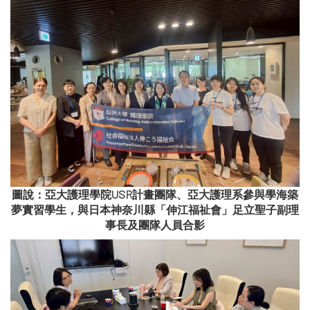
圖說：亞大護理學院USR計畫團隊、亞大護理系參與學海築
夢實習學生，與日本神奈川縣「伸江福祉會」足立聖子副理
事長及團隊人員合影