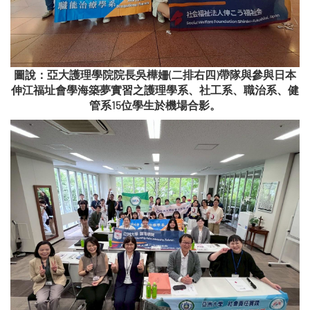
圖說：亞大護理學院院長吳樺姍(二排右四)帶隊與參與日本
伸江福址會學海築夢實習之護理學系、社工系、職治系、健
管系15位學生於機場合影。