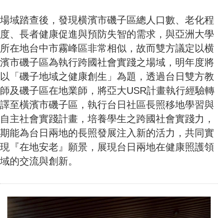
場域踏查後，發現横濱市磯子區總人口數、老化程
度、長者健康促進與預防失智的需求，與亞洲大學
所在地台中市霧峰區非常相似，故而雙方議定以横
濱市磯子區為執行跨國社會實踐之場域，明年度將
以「磯子地域之健康創生」為題，透過台日雙方教
師及磯子區在地業師，將亞大USR計畫執行經驗轉
譯至橫濱市磯子區，執行台日社區長照移地學習與
自主社會實踐計畫，培養學生之跨國社會實踐力，
期能為台日兩地的長照發展注入新的活力，共同實
現『在地安老』願景，展現台日兩地在健康照護領
域的交流與創新。