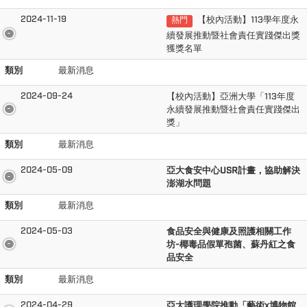
2024-11-19
【校內活動】113學年度永
熱門
續發展推動暨社會責任實踐傑出獎
獲獎名單
類別
最新消息
2024-09-24
【校內活動】亞洲大學「113年度
永續發展推動暨社會責任實踐傑出
獎」
類別
最新消息
2024-05-09
亞大食安中心USR計畫，協助解決
澎湖水問題
類別
最新消息
2024-05-03
食品安全與健康及照護相關工作
坊-椰毒品假單孢菌、蘇丹紅之食
品安全
類別
最新消息
2024-04-29
亞大護理學院推動「藝術x博物館