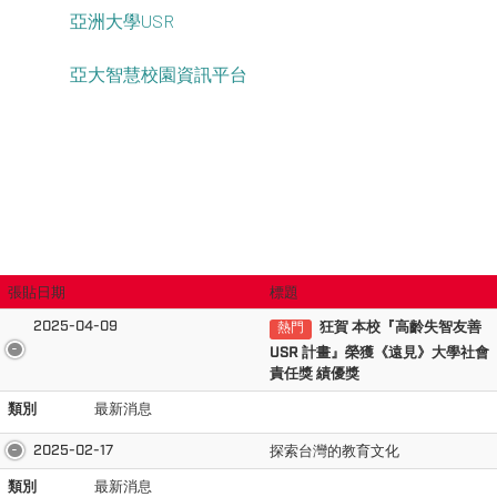
亞洲大學USR
亞大智慧校園資訊平台
張貼日期
標題
2025-04-09
狂賀 本校『高齡失智友善
熱門
USR 計畫』
榮獲《遠見》大學社會
責任獎 績優獎
類別
最新消息
2025-02-17
探索台灣的教育文化
類別
最新消息