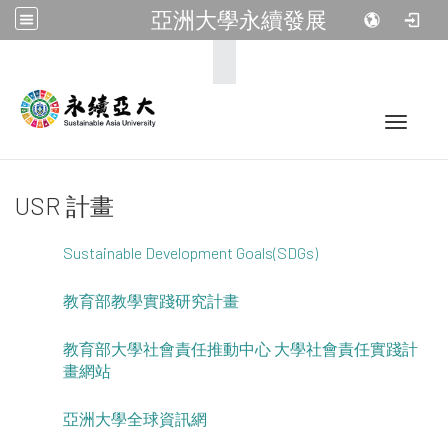
亞洲大學永續發展
:::
Toggle 
USR 計畫
Sustainable Development Goals(SDGs)
教育部教學實踐研究計畫
教育部大學社會責任推動中心 大學社會責任實踐計
畫網站
亞洲大學全球資訊網