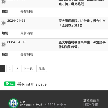
處方箋」響應熱烈
類別
最新消息
2024-04-23
亞大護理學院USR計畫，獲台中市
「金照獎」第2名
類別
最新消息
2024-04-02
亞大舉辦輔導國高中生「AI雙語學
伴期初訓練營
」
類別
最新消息
1
2
3
下一頁
最後
Print this page
Share
隱私權政策
校址:
413305 台中市
|
網路使用