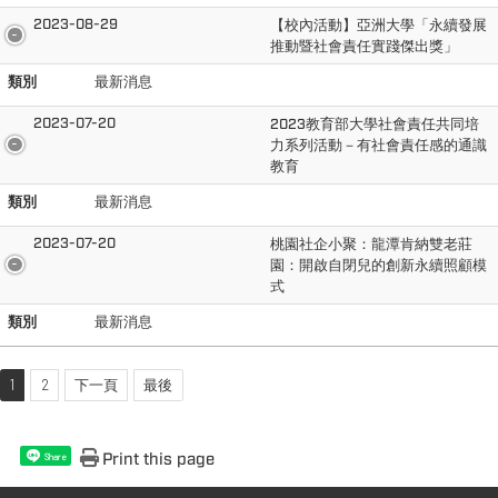
2023-08-29
【校內活動】亞洲大學「永續發展
推動暨社會責任實踐傑出獎」
類別
最新消息
2023-07-20
2023教育部大學社會責任共同培
力系列活動－有社會責任感的通識
教育
類別
最新消息
2023-07-20
桃園社企小聚：龍潭肯納雙老莊
園：開啟自閉兒的創新永續照顧模
式
類別
最新消息
1
2
下一頁
最後
Print this page
Share