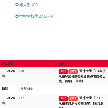
亞洲大學USR
亞大智慧校園資訊平台
張貼日期
標題
2025-10-21
亞洲大學「114年度
重要
熱門
永續發展推動暨社會責任實踐傑出
獎」(教師、學生)
類別
最新消息
2025-10-17
亞洲大學 【2025
重要
熱門
永續實踐深根校園競賽】(教職員