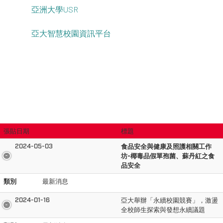
亞洲大學USR
亞大智慧校園資訊平台
張貼日期
標題
2024-05-03
食品安全與健康及照護相關工作
坊-椰毒品假單孢菌、蘇丹紅之食
品安全
類別
最新消息
2024-01-16
亞大舉辦「永續校園競賽」，激盪
全校師生探索與發想永續議題