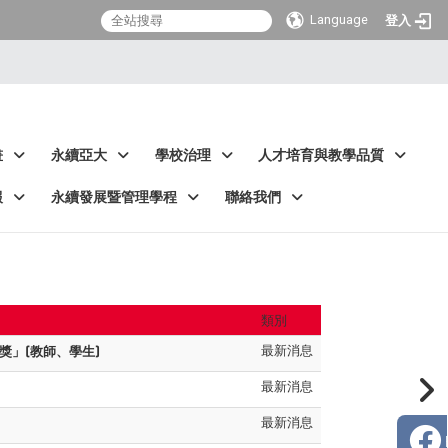
Language
登入
畫
永續亞大
學校治理
人才培育與教學品質
報
永續發展暨管理學程
聯絡我們
類別
最新消息
獎」(教師、學生)
最新消息
最新消息