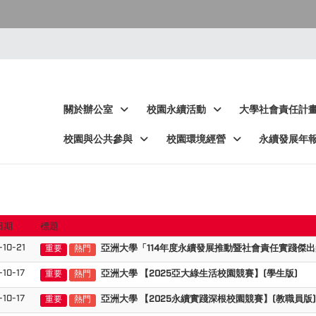
:::
:::
關於辦公室
校園永續活動
大學社會責任計
校園與公共參與
校園環境經營
永續發展年
日期
標題
-10-21
亞洲大學「114年度永續發展推動暨社會責任實踐傑出
重要
熱門
10-17
亞洲大學 【2025亞大綠生活校園競賽】(學生版)
重要
熱門
10-17
亞洲大學 【2025永續實踐深根校園競賽】(教職員版)
重要
熱門