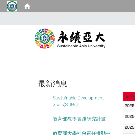
最新消息
張貼
Sustainable Development
Goals(SDGs)
2025
2025-
教育部教學實踐研究計畫
2025-
教育部大學社會責任推動中