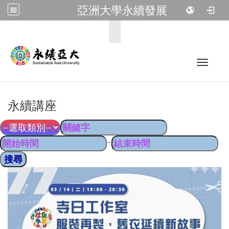
亞洲大學永續發展
:::
Toggle 
永續講座
~