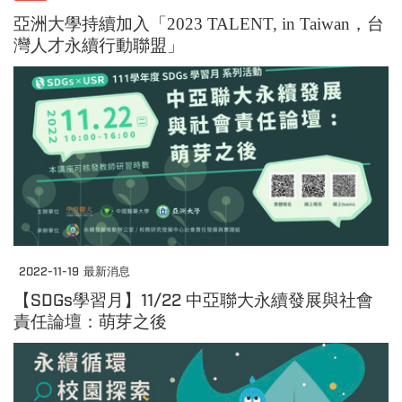
亞洲大學持續加入「2023 TALENT, in Taiwan，台
灣人才永續行動聯盟」
2022-11-19
最新消息
【SDGs學習月】11/22 中亞聯大永續發展與社會
責任論壇：萌芽之後