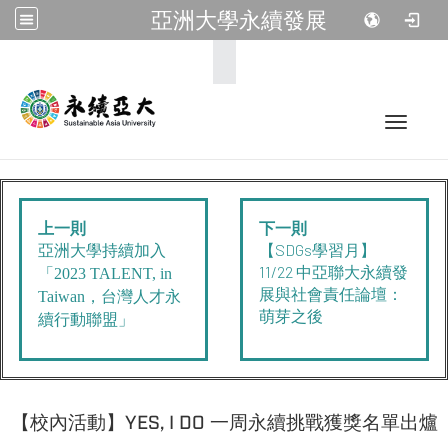
亞洲大學永續發展
:::
Toggle 
上一則
下一則
【SDGs學習月】
亞洲大學持續加入
11/22 中亞聯大永續發
「2023 TALENT, in
展與社會責任論壇：
Taiwan，台灣人才永
萌芽之後
續行動聯盟」
【校內活動】YES, I DO 一周永續挑戰獲獎名單出爐