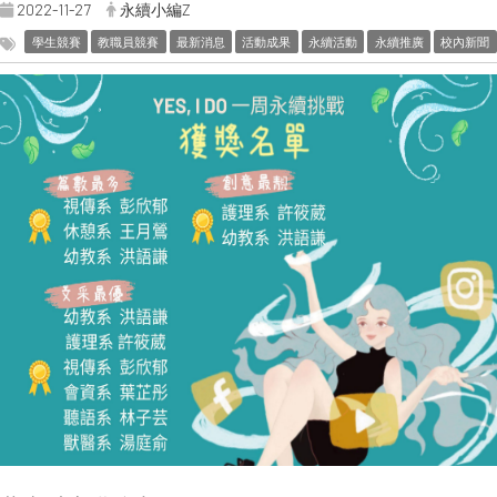
2022-11-27
永續小編Z
學生競賽
教職員競賽
最新消息
活動成果
永續活動
永續推廣
校內新聞