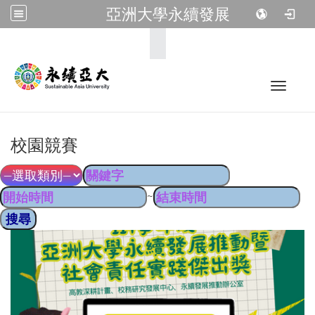
亞洲大學永續發展
:::
Toggle 
校園競賽
~