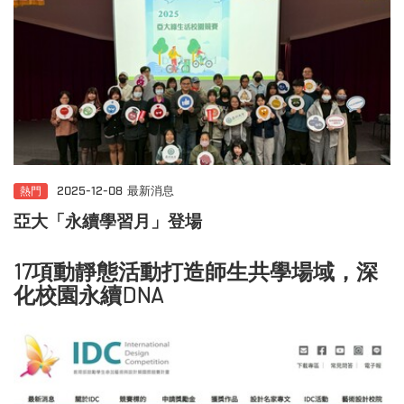
熱門
2025-12-08
最新消息
亞大「永續學習月」登場
17項動靜態活動打造師生共學場域，深
化校園永續DNA