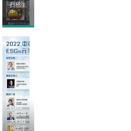
烈招生
中
2022-08-11
產學處
2022
中亞聯
大ESG
與元宇