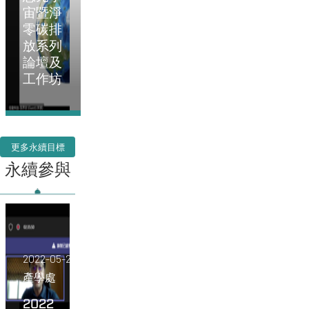
宙暨淨
零碳排
放系列
論壇及
工作坊
更多永續目標
永續參與
2022-05-27
產學處
2022