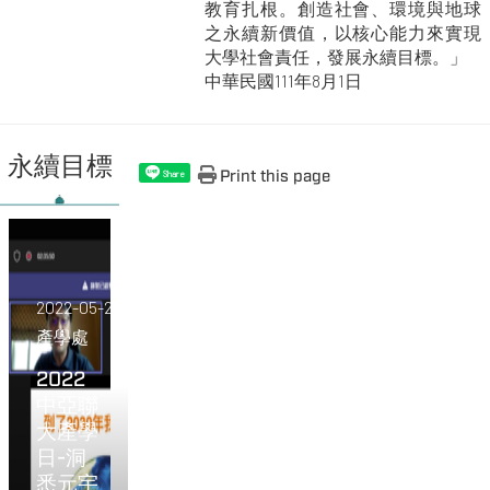
教育扎根。創造社會、環境與地球
之永續新價值，以核心能力來實現
大學社會責任，發展永續目標。」
中華民國111年8月1日
永續目標
Print this page
Share
2022-05-27
產學處
2022
中亞聯
大產學
日-洞
悉元宇