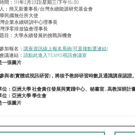
時間：111年2月23日(星期三)下午15:30
講人：簡又新董事長/台灣永續能源研究基金會
民國無任所大使
企業永續研訓中心理事長
淨零排放協會理事長​
講題目：大學永續發展的挑戰與機會
訊參加報名：
講座資訊線上報名系統(可直接點選連結)
訊會議連結：
請點此進入TEAMS視訊會議室
程參與者(實體或視訊研習)，將核予教師研習時數及通識講座認證
單位：亞洲大學 社會責任發展與實踐中心、秘書室 . 高教深耕計
單位：亞洲大學 學生會