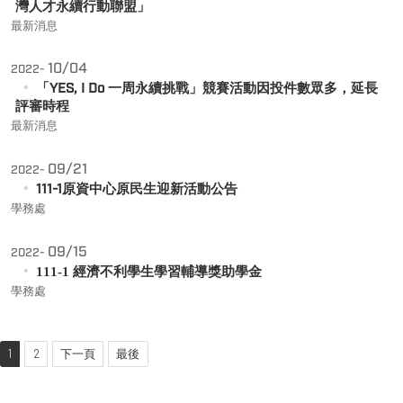
灣人才永續行動聯盟」
最新消息
10/04
2022-
「YES, I Do 一周永續挑戰」競賽活動因投件數眾多，延長
評審時程
最新消息
09/21
2022-
111-1原資中心原民生迎新活動公告
學務處
09/15
2022-
111-1 經濟不利學生學習輔導獎助學金
學務處
1
2
下一頁
最後