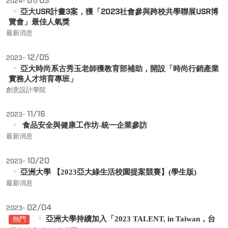
01/03
2024-
亞大USR計畫3案，獲「2023社會參與跨校共學聯展USR博
覽會」最佳人氣獎
最新消息
12/05
2023-
亞大時尚系古秀玉老師獲教育部補助，開設「時尚行銷產業
實務人才培育專班」
創意設計學院
11/16
2023-
食品安全與健康工作坊-統一企業參訪
最新消息
10/20
2023-
亞洲大學 【2023亞大綠生活校園提案競賽】(學生版)
最新消息
02/04
2023-
亞洲大學持續加入「2023 TALENT, in Taiwan，台
熱門