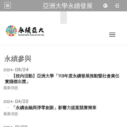
亞洲大學永續發展
:::
Toggle 
永續參與
09/24
2024-
【校內活動】亞洲大學「113年度永續發展推動暨社會責任
實踐傑出獎」
最新消息
04/22
2024-
「
永續金融與淨零創新」影響力提案競賽簡章
最新消息