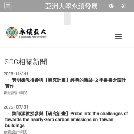
亞洲大學永續發展
:::
Toggle 
SDG相關新聞
07/31
2025-
黃明媛教授參與【研究計畫】經典的新裝-文學書書盒設計
實作
創意設計學院
07/31
2025-
劉師源教授參與【研究計畫】Probe into the challenges of
towards the nearly-zero carbon emissions on Taiwan
buildings
創意設計學院