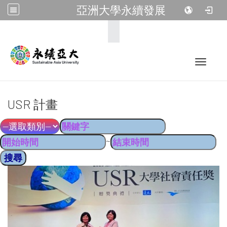
亞洲大學永續發展
:::
Toggle 
USR 計畫
~