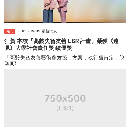
熱門
2025-04-09
最新消息
狂賀 本校『高齡失智友善 USR 計畫』
榮獲《遠
見》大學社會責任獎 績優獎
「高齡失智友善藝術處方箋」方案，執行獲肯定，脫
穎而出