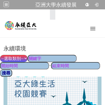
亞洲大學永續發展
:::
Toggle 
永續環境
~