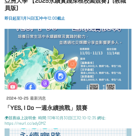
亞洲大學 【2025永續實踐深根校園競賽】(教職
員版)
即日起至11月14日(五)中午12:00截止
2024-10-25
最新消息
「YES, I Do 一週永續挑戰」競賽
🌍競賽線上說明會: 時間:113年10月30日(三)12:10-12:35 網址:
https://reurl.cc/adyDMZ