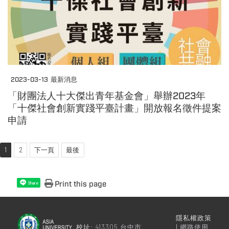
2023-03-13
最新消息
「財團法人十大傑出青年基金會」舉辦2023年
「十傑社會創新實踐平臺計畫」開放報名徵件提案
申請
1
2
下一頁
最後
Print this page
Share
隱私權政策
校址:
413305 台中市
|
網路使用