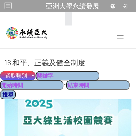
亞洲大學永續發展
:::
Toggle 
16 和平、正義及健全制度
~