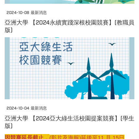
2024-10-08
最新消息
亞洲大學 【2024永續實踐深根校園競賽】(教職員
版)
2024-10-04
最新消息
亞洲大學 【2024亞大綠生活校園提案競賽】(學生
版)
因競賽延長截止，
(影片及海報)延後至11
月
15
日