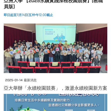
亞洲大學 【2025永續實踐深根校園競賽】(教職
員版)
即日起至11月14日(五)中午12:00截止
2025-01-14
最新消息
亞大舉辦「永續校園競賽」，激盪永續校園新方案