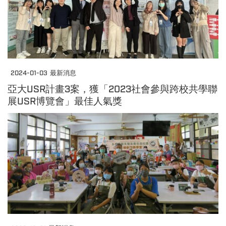
2024-01-03
最新消息
亞大USR計畫3案，獲「2023社會參與跨校共學聯
展USR博覽會」最佳人氣獎