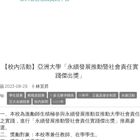
【校內活動】亞洲大學「永續發展推動暨社會責任實
踐傑出獎」
2023-08-29
林宜昇
學生競賽
教職員競賽
17 多元夥伴關係
16 和平、正義及健全制度
永續活動
亞大永續競賽
校內新聞
2023年
一、本校為激勵師生積極參與永續發展推動並推動大學社會責任
之實踐，進行「永續發展推動暨社會責任實踐傑出獎」推薦參
選。
二、獎勵對象：本校專兼任教師、在學學生。