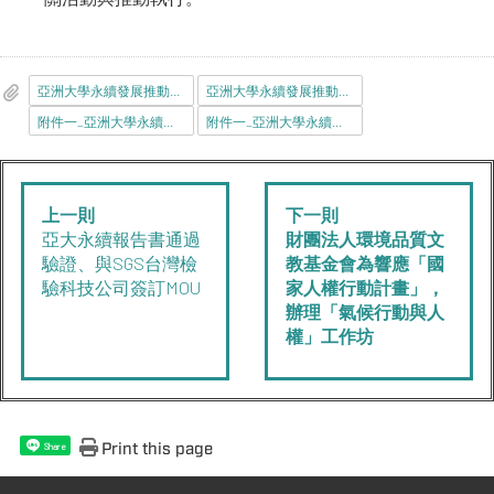
亞洲大學永續發展推動暨社會責任實踐傑出獎設置要點_1110929.pdf
亞洲大學永續發展推動暨社會責任實踐傑出獎審查表.pdf
附件一_亞洲大學永續發展推動暨社會責任實踐傑出獎被推薦人基本資料表.pdf
附件一_亞洲大學永續發展推動暨社會責任實踐傑出獎被推薦人基本資料表.docx
上一則
下一則
亞大永續報告書通過
財團法人環境品質文
驗證、與SGS台灣檢
教基金會為響應「國
驗科技公司簽訂MOU
家人權行動計畫」，
辦理「氣候行動與人
權」工作坊
Print this page
Share