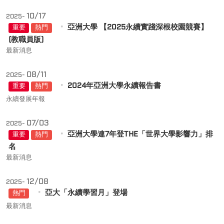
10/17
2025-
亞洲大學 【2025永續實踐深根校園競賽】
重要
熱門
(教職員版)
最新消息
08/11
2025-
2024年亞洲大學永續報告書
重要
熱門
永續發展年報
07/03
2025-
亞洲大學連7年登THE「世界大學影響力」排
重要
熱門
名
最新消息
12/08
2025-
亞大「永續學習月」登場
熱門
最新消息