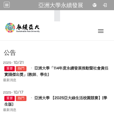
亞洲大學永續發展
:::
Toggle 
公告
10/21
2025-
亞洲大學「114年度永續發展推動暨社會責任
重要
熱門
實踐傑出獎」(教師、學生)
最新消息
10/17
2025-
亞洲大學 【2025亞大綠生活校園競賽】(學
重要
熱門
生版)
最新消息