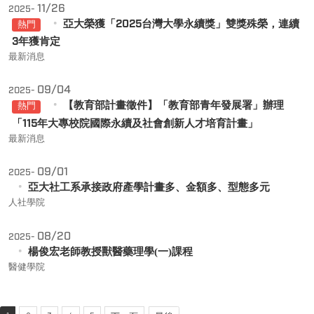
11/26
2025-
亞大榮獲「2025台灣大學永續獎」雙獎殊榮，連續
熱門
3年獲肯定
最新消息
09/04
2025-
【教育部計畫徵件】「教育部青年發展署」辦理
熱門
「115年大專校院國際永續及社會創新人才培育計畫」
最新消息
09/01
2025-
亞大社工系承接政府產學計畫多、金額多、型態多元
人社學院
08/20
2025-
楊俊宏老師教授獸醫藥理學(一)課程
醫健學院