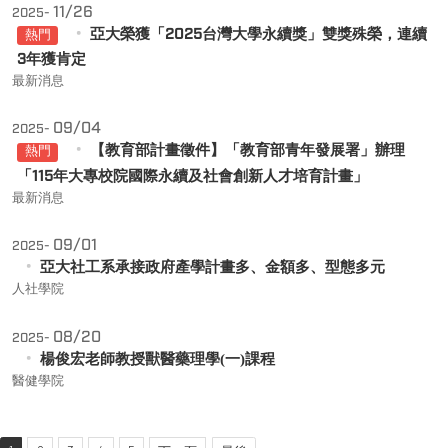
11/26
2025-
亞大榮獲「2025台灣大學永續獎」雙獎殊榮，連續
熱門
3年獲肯定
最新消息
09/04
2025-
【教育部計畫徵件】「教育部青年發展署」辦理
熱門
「115年大專校院國際永續及社會創新人才培育計畫」
最新消息
09/01
2025-
亞大社工系承接政府產學計畫多、金額多、型態多元
人社學院
08/20
2025-
楊俊宏老師教授獸醫藥理學(一)課程
醫健學院