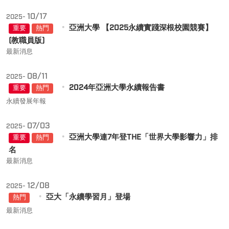
10/17
2025-
亞洲大學 【2025永續實踐深根校園競賽】
重要
熱門
(教職員版)
最新消息
08/11
2025-
2024年亞洲大學永續報告書
重要
熱門
永續發展年報
07/03
2025-
亞洲大學連7年登THE「世界大學影響力」排
重要
熱門
名
最新消息
12/08
2025-
亞大「永續學習月」登場
熱門
最新消息