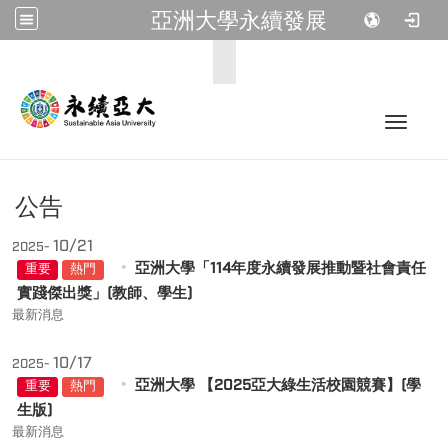
亞洲大學永續發展
:::
Toggle 
公告
10/21
2025-
亞洲大學「114年度永續發展推動暨社會責任
重要
熱門
實踐傑出獎」(教師、學生)
最新消息
10/17
2025-
亞洲大學 【2025亞大綠生活校園競賽】(學
重要
熱門
生版)
最新消息