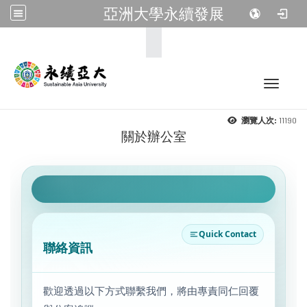
亞洲大學永續發展
:::
Toggle 
11190
瀏覽人次:
關於辦公室
Quick Contact
聯絡資訊
歡迎透過以下方式聯繫我們，將由專責同仁回覆