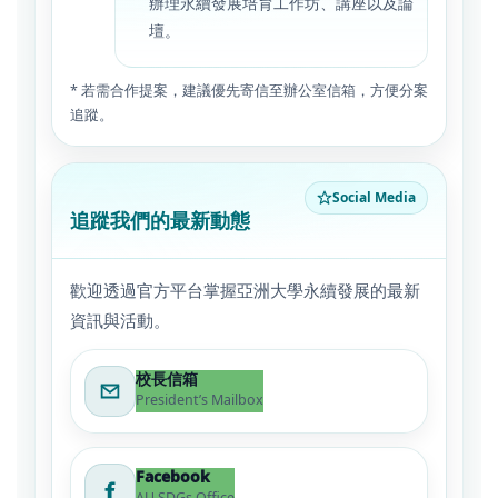
辦理永續發展培育工作坊、講座以及論
壇。
* 若需合作提案，建議優先寄信至辦公室信箱，方便分案
追蹤。
Social Media
追蹤我們的最新動態
歡迎透過官方平台掌握亞洲大學永續發展的最新
資訊與活動。
校長信箱
President’s Mailbox
Facebook
AU SDGs Office