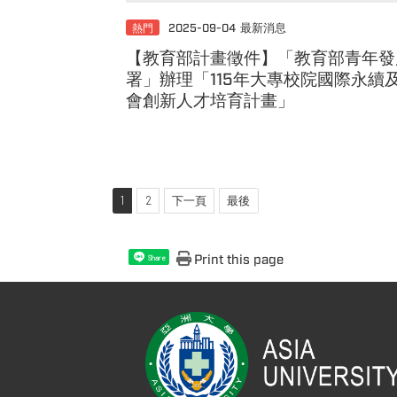
熱門
2025-09-04
最新消息
【教育部計畫徵件】「教育部青年發
署」辦理「115年大專校院國際永續
會創新人才培育計畫」
1
2
下一頁
最後
Print this page
Share