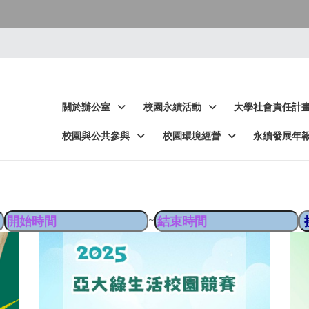
:::
:::
關於辦公室
校園永續活動
大學社會責任計
校園與公共參與
校園環境經營
永續發展年
~