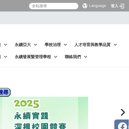
Language
登入
畫
永續亞大
學校治理
人才培育與教學品質
報
永續發展暨管理學程
聯絡我們