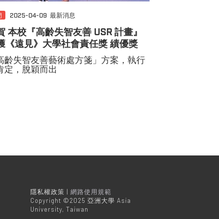
門
2025-04-09
最新消息
賀 本校『高齡失智友善 USR 計畫』
獲《遠見》大學社會責任獎 績優獎
高齡失智友善藝術處方箋」方案，執行
肯定，脫穎而出
隱私權政策 |
網路使用規範
Copyright ©2025 亞洲大學 Asia
University, Taiwan