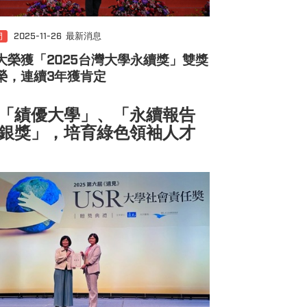
門
2025-11-26
最新消息
大榮獲「2025台灣大學永續獎」雙獎
榮，連續3年獲肯定
「績優大學」、「永續報告
銀獎」，培育綠色領袖人才