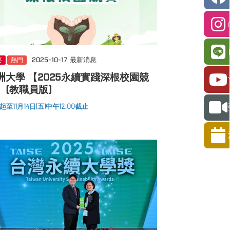
要
熱門
2025-10-17
最新消息
洲大學 【2025永續實踐深根校園競
】(教職員版)
至11月14日(五)中午12:00截止