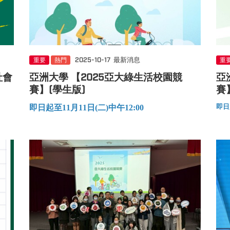
重要
熱門
2025-10-17
最新消息
重
社會
亞洲大學 【2025亞大綠生活校園競
亞
賽】(學生版)
賽
即日起
即日起至11月11日(二)中午12:00