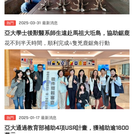
熱門
2025-03-31
最新消息
亞大學士後獸醫系師生遠赴馬祖大坵島，協助鋸鹿
花不到半天時間，順利完成4隻兇鹿鋸角行動
熱門
2025-01-17
最新消息
亞大通過教育部補助4項USR計畫，獲補助逾1600