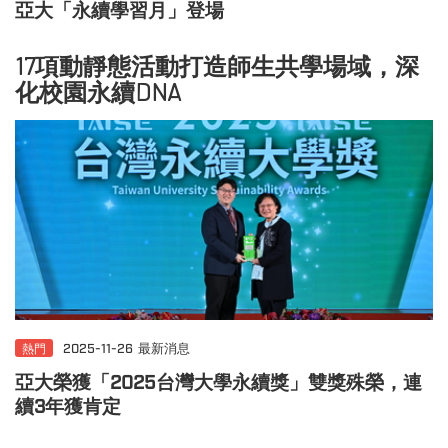
亞大「永續學習月」登場
17項動靜態活動打造師生共學場域，深
化校園永續DNA
熱門
2025-11-26
最新消息
亞大榮獲「2025台灣大學永續獎」雙獎殊榮，連
續3年獲肯定