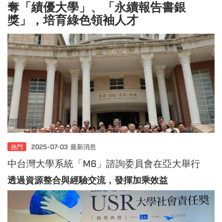
奪「績優大學」、「永續報告書銀
獎」，培育綠色領袖人才
熱門
2025-07-03
最新消息
中台灣大學系統「M6」諮詢委員會在亞大舉行
透過資源整合與經驗交流，發揮加乘效益