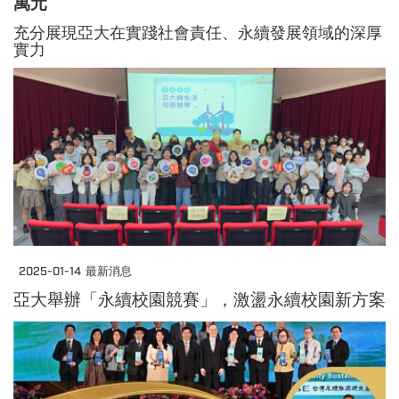
萬元
充分展現亞大在實踐社會責任、永續發展領域的深厚
實力
2025-01-14
最新消息
亞大舉辦「永續校園競賽」，激盪永續校園新方案