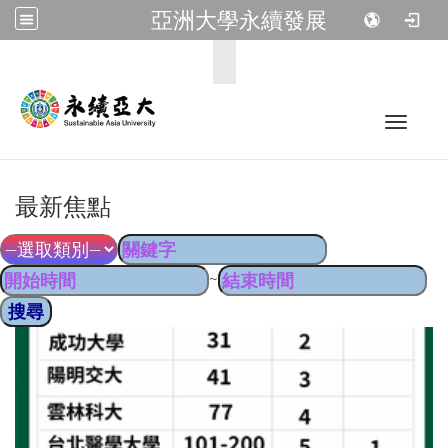
亞洲大學永續發展
:::
Toggle 
最新焦點
~