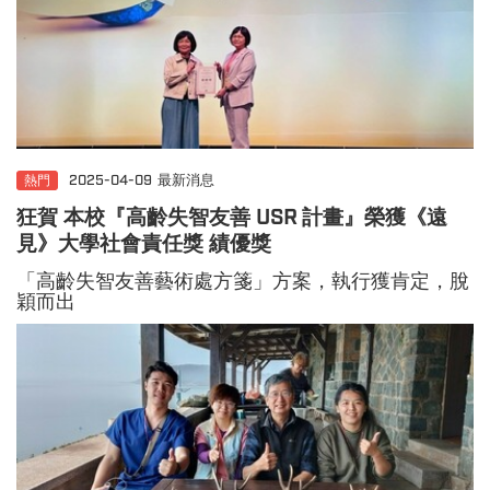
熱門
2025-04-09
最新消息
狂賀 本校『高齡失智友善 USR 計畫』
榮獲《遠
見》大學社會責任獎 績優獎
「高齡失智友善藝術處方箋」方案，執行獲肯定，脫
穎而出